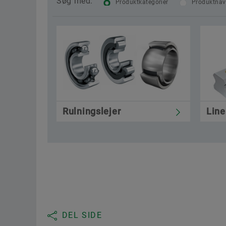
Søg med:
Produktkategorier
Produktna
Rulningslejer
Line
DEL SIDE