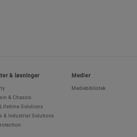
ter & løsninger
Medier
ity
Mediebibliotek
ain & Chassis
 Lifetime Solutions
s & Industrial Solutions
rotection