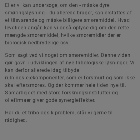
Eller vi kan undersøge, om den - måske dyre
smøringsløsning - du allerede bruger, kan erstattes af
et tilsvarende og måske billigere smøremiddel. Hvad
levetiden angår, kan vi også oplyse dig om den rette
mængde smøremiddel; hvilke smøremidler der er
biologisk nedbrydelige osv.
Som sagt ved vi noget om smøremidler. Denne viden
gør gavn i udviklingen af nye tribologiske løsninger. Vi
kan derfor allerede idag tilbyde
rulningslejekomponenter, som er forsmurt og som ikke
skal eftersmøres. Og der kommer hele tiden nye til.
Samarbejdet med store forskningsinstitutter og
oliefirmaer giver gode synergieffekter.
Har du et tribologsik problem, står vi gerne til
rådighed.