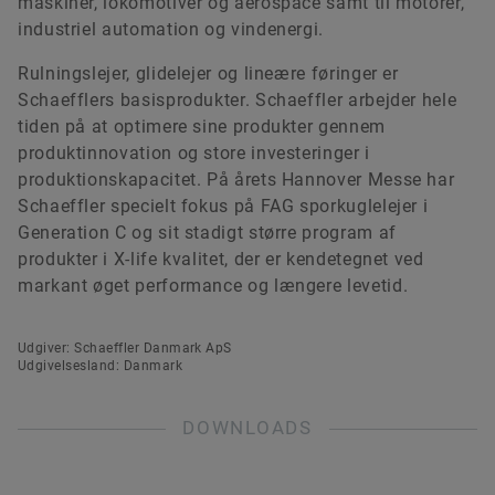
maskiner, lokomotiver og aerospace samt til motorer,
industriel automation og vindenergi.
Rulningslejer, glidelejer og lineære føringer er
Schaefflers basisprodukter. Schaeffler arbejder hele
tiden på at optimere sine produkter gennem
produktinnovation og store investeringer i
produktionskapacitet. På årets Hannover Messe har
Schaeffler specielt fokus på FAG sporkuglelejer i
Generation C og sit stadigt større program af
produkter i X-life kvalitet, der er kendetegnet ved
markant øget performance og længere levetid.
Udgiver: Schaeffler Danmark ApS
Udgivelsesland: Danmark
DOWNLOADS