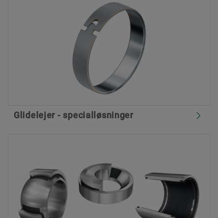
Glidelejer - specialløsninger